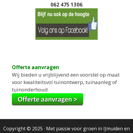
062 475 1306
Offerte aanvragen
Wij bieden u vrijblijvend een voorstel op maat
voor kwaliteitsvol tuinontwerp, tuinaanleg of
tuinonderhoud.
Copyright © 2025
· Met passie voor groen in IJmuiden en