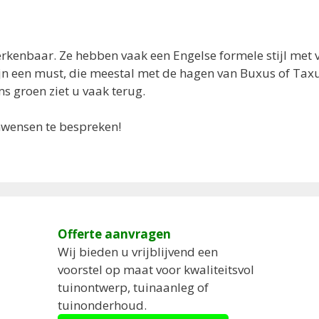
herkenbaar. Ze hebben vaak een Engelse formele stijl met 
ijn een must, die meestal met de hagen van Buxus of Tax
s groen ziet u vaak terug.
nwensen te bespreken!
Offerte aanvragen
Wij bieden u vrijblijvend een
voorstel op maat voor kwaliteitsvol
tuinontwerp, tuinaanleg of
tuinonderhoud.