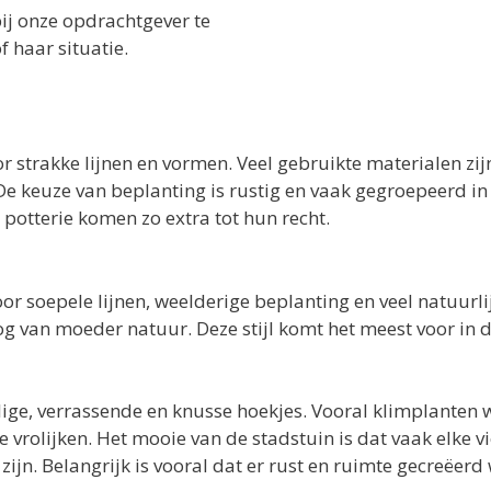
bij onze opdrachtgever te
f haar situatie.
 strakke lijnen en vormen. Veel gebruikte materialen zi
De keuze van beplanting is rustig en vaak gegroepeerd in
potterie komen zo extra tot hun recht.
or soepele lijnen, weelderige beplanting en veel natuurl
g van moeder natuur. Deze stijl komt het meest voor in d
lige, verrassende en knusse hoekjes. Vooral klimplanten 
 vrolijken. Het mooie van de stadstuin is dat vaak elke 
ijn. Belangrijk is vooral dat er rust en ruimte gecreëerd 