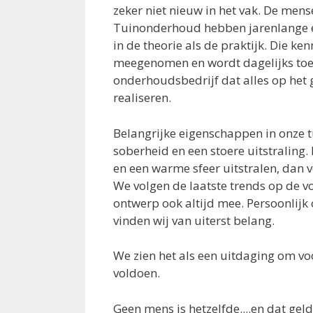
zeker niet nieuw in het vak. De mens
Tuinonderhoud hebben jarenlange 
in de theorie als de praktijk. Die k
meegenomen en wordt dagelijks toeg
onderhoudsbedrijf dat alles op het 
realiseren.
Belangrijke eigenschappen in onze t
soberheid en een stoere uitstraling.
en een warme sfeer uitstralen, dan vo
We volgen de laatste trends op de v
ontwerp ook altijd mee. Persoonlijk 
vinden wij van uiterst belang.
We zien het als een uitdaging om vo
voldoen.
Geen mens is hetzelfde....en dat gel