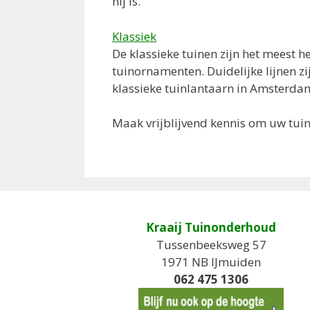
hij is.
Klassiek
De klassieke tuinen zijn het meest 
tuinornamenten. Duidelijke lijnen z
klassieke tuinlantaarn in Amsterdam
Maak vrijblijvend kennis om uw tui
Kraaij Tuinonderhoud
Tussenbeeksweg 57
1971 NB IJmuiden
062 475 1306