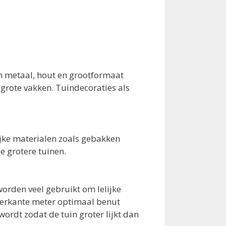
jn metaal, hout en grootformaat
 grote vakken. Tuindecoraties als
ijke materialen zoals gebakken
e grotere tuinen.
worden veel gebruikt om lelijke
vierkante meter optimaal benut
wordt zodat de tuin groter lijkt dan