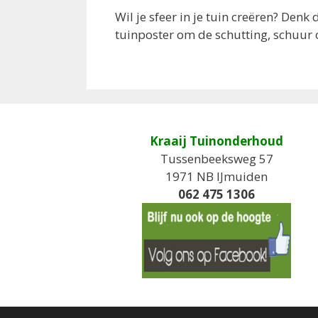
Wil je sfeer in je tuin creëren? Denk
tuinposter om de schutting, schuur 
Kraaij Tuinonderhoud
Tussenbeeksweg 57
1971 NB IJmuiden
062 475 1306