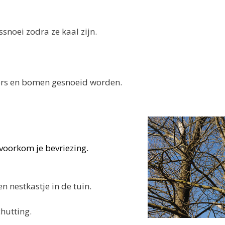
snoei zodra ze kaal zijn.
ters en bomen gesnoeid worden.
 voorkom je bevriezing.
en nestkastje in de tuin.
chutting.