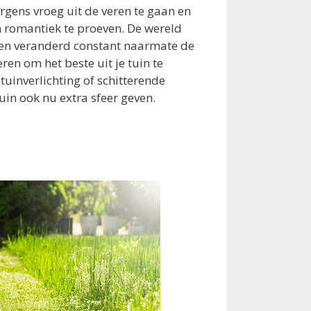
orgens vroeg uit de veren te gaan en
en romantiek te proeven. De wereld
it en veranderd constant naarmate de
eren om het beste uit je tuin te
tuinverlichting of schitterende
in ook nu extra sfeer geven.