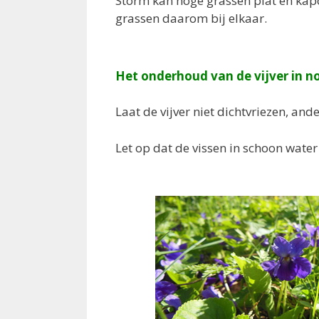
Storm kan hoge grassen plat en kap
grassen daarom bij elkaar.
Het onderhoud van de vijver in 
Laat de vijver niet dichtvriezen, ande
Let op dat de vissen in schoon wat