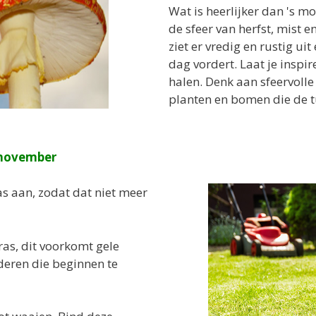
Wat is heerlijker dan 's m
de sfeer van herfst, mist 
ziet er vredig en rustig u
dag vordert. Laat je inspir
halen. Denk aan sfeervolle 
planten en bomen die de tu
 november
as aan, zodat dat niet meer
ras, dit voorkomt gele
deren die beginnen te