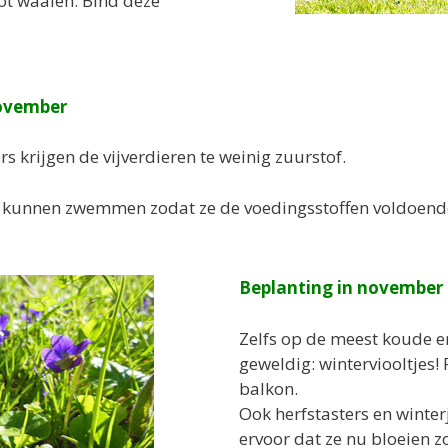
ot waaien. Bind deze
november
rs krijgen de vijverdieren te weinig zuurstof.
er kunnen zwemmen zodat ze de voedingsstoffen voldoende
Beplanting in november
Zelfs op de meest koude e
geweldig: winterviooltjes! 
balkon.
Ook herfstasters en winter
ervoor dat ze nu bloeien z