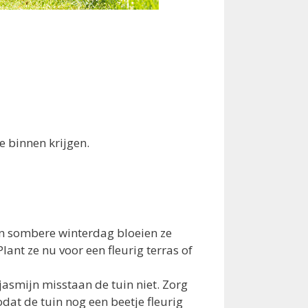
 binnen krijgen.
n sombere winterdag bloeien ze
Plant ze nu voor een fleurig terras of
jasmijn misstaan de tuin niet. Zorg
odat de tuin nog een beetje fleurig