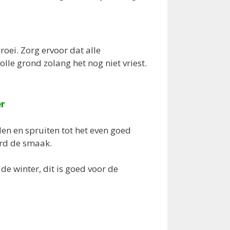
oei. Zorg ervoor dat alle
lle grond zolang het nog niet vriest.
r
en en spruiten tot het even goed
erd de smaak.
de winter, dit is goed voor de