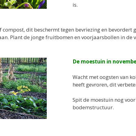
is.
f compost, dit beschermt tegen bevriezing en bevordert gr
an. Plant de jonge fruitbomen en voorjaarsbollen in de vo
De moestuin in novembe
Wacht met oogsten van kol
heeft gevroren, dit verbet
Spit de moestuin nog voor 
bodemstructuur.