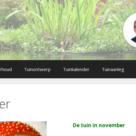
rhoud
Tuinontwerp
Tuinkalender
Tuinaanleg
er
De tuin in november