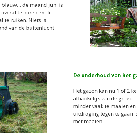
nd blauw… de maand juni is
 overal te horen en de
l te ruiken. Niets is
vond van de buitenlucht
De onderhoud van het ga
Het gazon kan nu 1 of 2 k
afhankelijk van de groei. 
minder vaak te maaien en h
uitdroging tegen te gaan i
met maaien.