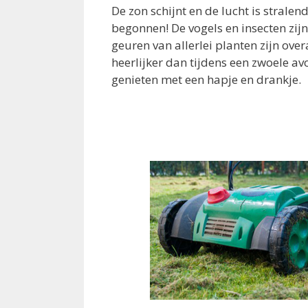
De zon schijnt en de lucht is strale
begonnen! De vogels en insecten zijn
geuren van allerlei planten zijn overa
heerlijker dan tijdens een zwoele a
genieten met een hapje en drankje.