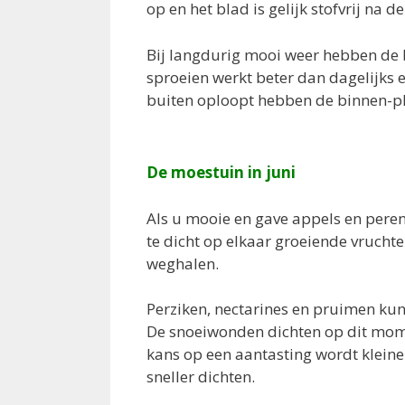
op en het blad is gelijk stofvrij na de
Bij langdurig mooi weer hebben de 
sproeien werkt beter dan dagelijks 
buiten oploopt hebben de binnen-p
De moestuin in juni
Als u mooie en gave appels en peren
te dicht op elkaar groeiende vruchte
weghalen.
Perziken, nectarines en pruimen ku
De snoeiwonden dichten op dit momen
kans op een aantasting wordt kleine
sneller dichten.