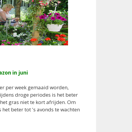
zon in juni
eer per week gemaaid worden,
Tijdens droge periodes is het beter
et gras niet te kort afrijden. Om
s het beter tot 's avonds te wachten