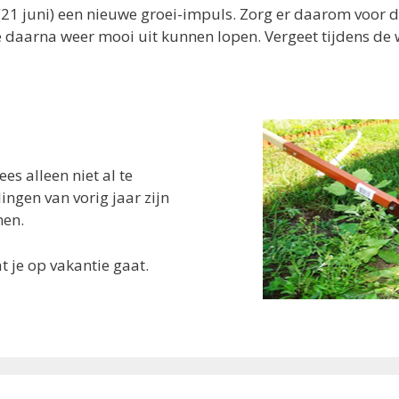
 (21 juni) een nieuwe groei-impuls. Zorg er daarom voor 
e daarna weer mooi uit kunnen lopen. Vergeet tijdens d
s alleen niet al te
ngen van vorig jaar zijn
men.
je op vakantie gaat.