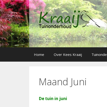
Spring
naar
inhoud
Home
Over Kees Kraaij
Tuinonde
Maand Juni
De tuin in juni