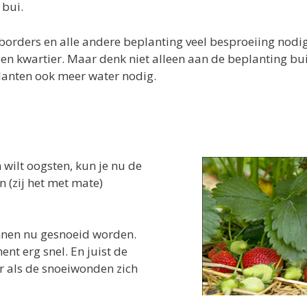
 bui.
borders en alle andere beplanting veel besproeiing nodi
een kwartier. Maar denk niet alleen aan de beplanting bu
lanten ook meer water nodig.
 wilt oogsten, kun je nu de
n (zij het met mate)
nnen nu gesnoeid worden.
t erg snel. En juist de
r als de snoeiwonden zich