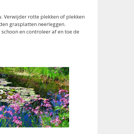
u. Verwijder rotte plekken of plekken
eden grasplatten neerleggen.
schoon en controleer af en toe de