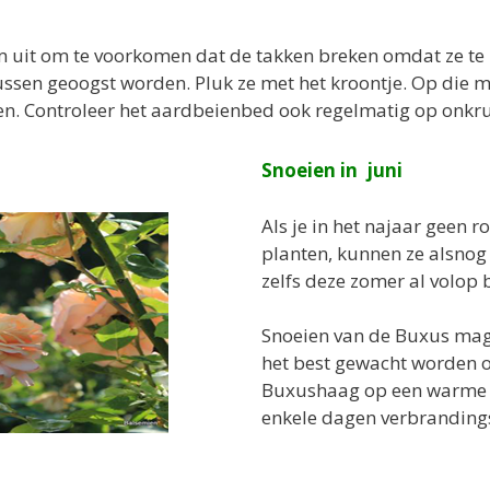
uit om te voorkomen dat de takken breken omdat ze te
sen geoogst worden. Pluk ze met het kroontje. Op die ma
n. Controleer het aardbeienbed ook regelmatig op onkru
Snoeien in juni
Als je in het najaar geen 
planten, kunnen ze alsnog
zelfs deze zomer al volop 
Snoeien van de Buxus mag i
het best gewacht worden o
Buxushaag op een warme z
enkele dagen verbrandings