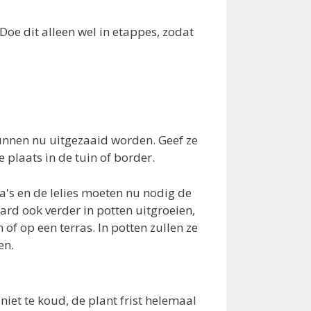
oe dit alleen wel in etappes, zodat
kunnen nu uitgezaaid worden. Geef ze
 plaats in de tuin of border.
's en de lelies moeten nu nodig de
ard ook verder in potten uitgroeien,
of op een terras. In potten zullen ze
en.
niet te koud, de plant frist helemaal