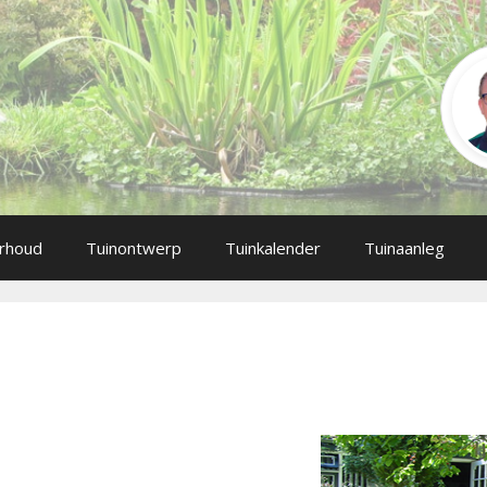
rhoud
Tuinontwerp
Tuinkalender
Tuinaanleg