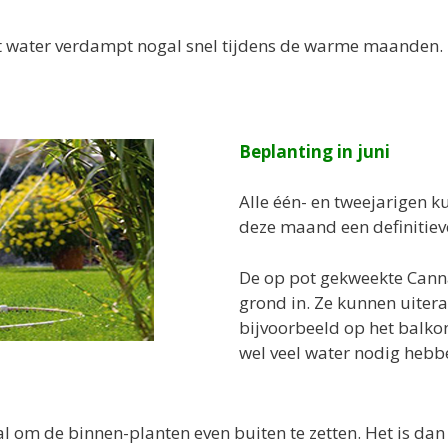
het water verdampt nogal snel tijdens de warme maanden. D
Beplanting in juni
Alle één- en tweejarigen 
deze maand een definitieve
De op pot gekweekte Canna
grond in. Ze kunnen uitera
bijvoorbeeld op het balkon 
wel veel water nodig hebb
al om de binnen-planten even buiten te zetten. Het is dan 