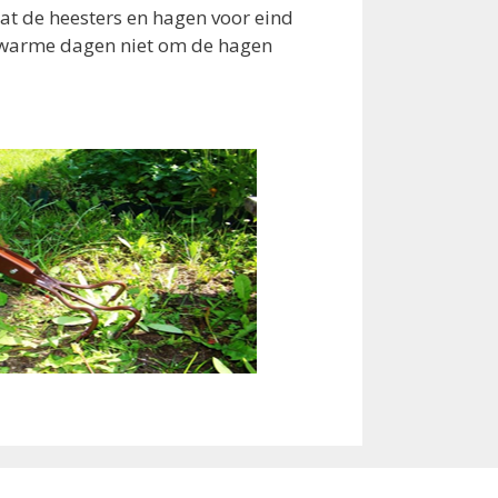
dat de heesters en hagen voor eind
e warme dagen niet om de hagen