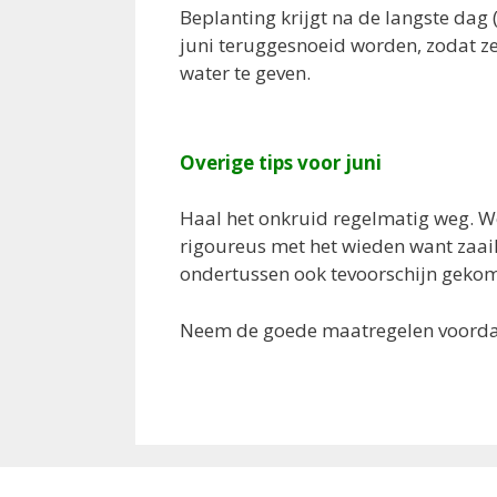
Beplanting krijgt na de langste dag
juni teruggesnoeid worden, zodat z
water te geven.
Overige tips voor juni
Haal het onkruid regelmatig weg. Wee
rigoureus met het wieden want zaaili
ondertussen ook tevoorschijn geko
Neem de goede maatregelen voordat 