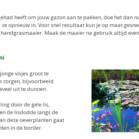
jd gehad heeft om jouw gazon aan te pakken, doe het dan n
i ze opnieuw in. Voor snel resultaat kun je op maat gesn
handgrasmaaier. Maak de maaier na gebruik altijd even 
ni
 jonge visjes groot te
e zorgen, bijvoorbeeld
eveel uit te dunnen.
ling door de gele lis,
s en de lisdodde langs de
van deze oeverplanten gaat
nten in de border.