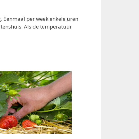
g. Eenmaal per week enkele uren
itenshuis. Als de temperatuur