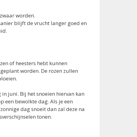
 zwaar worden.
nier blijft de vrucht langer goed en
id.
rozen of heesters hebt kunnen
 geplant worden. De rozen zullen
bloeien.
n juni. Bij het snoeien hiervan kan
p een bewolkte dag. Als je een
onnige dag snoeit dan zal deze na
verschijnselen tonen.