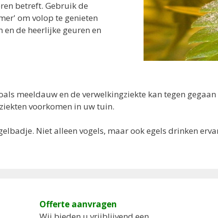
ren betreft. Gebruik de
amer' om volop te genieten
 en de heerlijke geuren en
oals meeldauw en de verwelkingziekte kan tegen gegaan
 ziekten voorkomen in uw tuin.
ogelbadje. Niet alleen vogels, maar ook egels drinken erv
Offerte aanvragen
Wij bieden u vrijblijvend een