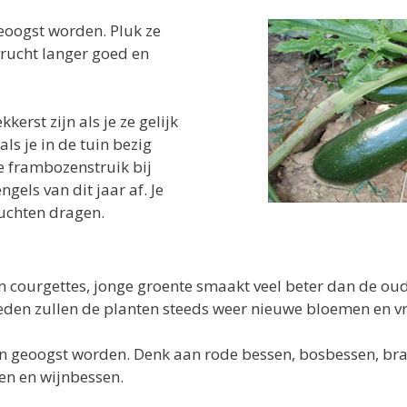
eoogst worden. Pluk ze
vrucht langer goed en
kerst zijn als je ze gelijk
ls je in de tuin bezig
e frambozenstruik bij
gels van dit jaar af. Je
ruchten dragen.
courgettes, jonge groente smaakt veel beter dan de oude
en zullen de planten steeds weer nieuwe bloemen en vruc
n geoogst worden. Denk aan rode bessen, bosbessen, br
gen en wijnbessen.