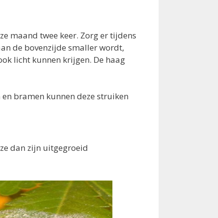
ze maand twee keer. Zorg er tijdens
aan de bovenzijde smaller wordt,
ok licht kunnen krijgen. De haag
n en bramen kunnen deze struiken
e dan zijn uitgegroeid