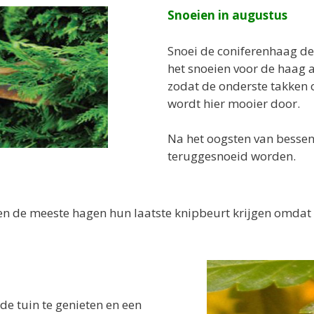
Snoeien in augustus
Snoei de coniferenhaag de
het snoeien voor de haag 
zodat de onderste takken o
wordt hier mooier door.
Na het oogsten van besse
teruggesnoeid worden.
n de meeste hagen hun laatste knipbeurt krijgen omdat z
e tuin te genieten en een