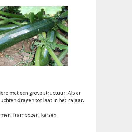
re met een grove structuur. Als er
hten dragen tot laat in het najaar.
amen, frambozen, kersen,