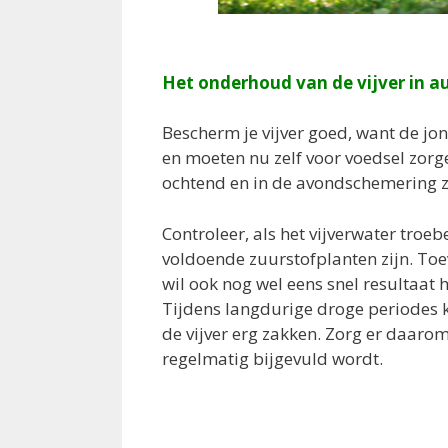
Het onderhoud van de vijver in a
Bescherm je vijver goed, want de jon
en moeten nu zelf voor voedsel zorg
ochtend en in de avondschemering zij
Controleer, als het vijverwater troebel
voldoende zuurstofplanten zijn. To
wil ook nog wel eens snel resultaat 
Tijdens langdurige droge periodes 
de vijver erg zakken. Zorg er daarom
regelmatig bijgevuld wordt.