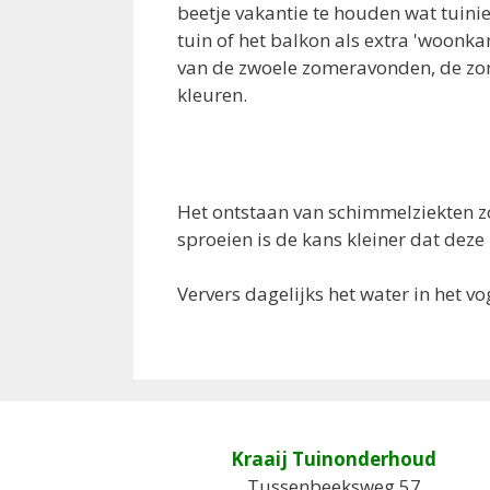
beetje vakantie te houden wat tuinie
tuin of het balkon als extra 'woonk
van de zwoele zomeravonden, de zon
kleuren.
Het ontstaan van schimmelziekten z
sproeien is de kans kleiner dat deze
Ververs dagelijks het water in het v
Kraaij Tuinonderhoud
Tussenbeeksweg 57