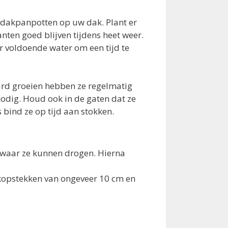
t dakpanpotten op uw dak. Plant er
anten goed blijven tijdens heet weer.
er voldoende water om een tijd te
d groeien hebben ze regelmatig
odig. Houd ook in de gaten dat ze
bind ze op tijd aan stokken.
 waar ze kunnen drogen. Hierna
kopstekken van ongeveer 10 cm en