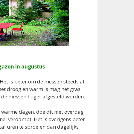
gazon in augustus
 Het is beter om de messen steeds af
s het droog en warm is mag het gras
n de messen hoger afgesteld worden.
s warme dagen, doe dit niet overdag
nel verdampt. Het is overigens beter
al uren te sproeien dan dagelijks