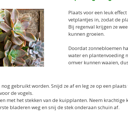
Plaats voor een leuk effec
vetplantjes in, zodat de pl
Bij regenval krijgen ze we
kunnen groeien.
Doordat zonnebloemen har
water en plantenvoeding n
omver kunnen waaien, dus 
og gebruikt worden. Snijd ze af en leg ze op een plaats
voor de vogels.
n met het stekken van de kuipplanten. Neem krachtige 
ste bladeren weg en snij de stek onderaan schuin af.