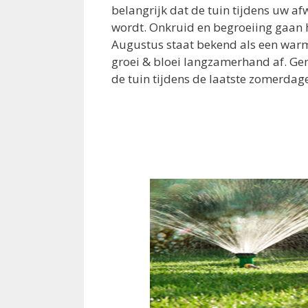
belangrijk dat de tuin tijdens uw a
wordt. Onkruid en begroeiing gaan h
Augustus staat bekend als een wa
groei & bloei langzamerhand af. Ge
de tuin tijdens de laatste zomerdag