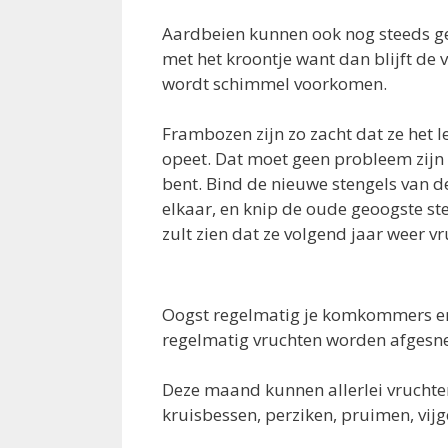
Aardbeien kunnen ook nog steeds g
met het kroontje want dan blijft de 
wordt schimmel voorkomen.
Frambozen zijn zo zacht dat ze het lek
opeet. Dat moet geen probleem zijn a
bent. Bind de nieuwe stengels van d
elkaar, en knip de oude geoogste sten
zult zien dat ze volgend jaar weer v
Oogst regelmatig je komkommers en 
regelmatig vruchten worden afgesned
Deze maand kunnen allerlei vruchte
kruisbessen, perziken, pruimen, vij