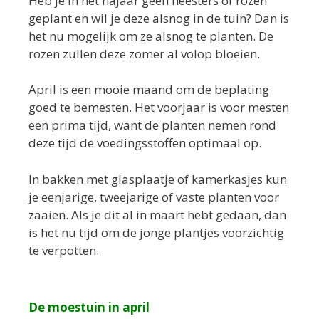
Heb je in het najaar geen heesters of rozen
geplant en wil je deze alsnog in de tuin? Dan is
het nu mogelijk om ze alsnog te planten. De
rozen zullen deze zomer al volop bloeien.
April is een mooie maand om de beplating
goed te bemesten. Het voorjaar is voor mesten
een prima tijd, want de planten nemen rond
deze tijd de voedingsstoffen optimaal op.
In bakken met glasplaatje of kamerkasjes kun
je eenjarige, tweejarige of vaste planten voor
zaaien. Als je dit al in maart hebt gedaan, dan
is het nu tijd om de jonge plantjes voorzichtig
te verpotten.
De moestuin in april